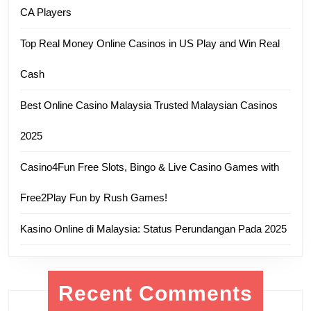
CA Players
Top Real Money Online Casinos in US Play and Win Real
Cash
Best Online Casino Malaysia Trusted Malaysian Casinos
2025
Casino4Fun Free Slots, Bingo & Live Casino Games with
Free2Play Fun by Rush Games!
Kasino Online di Malaysia: Status Perundangan Pada 2025
Recent Comments