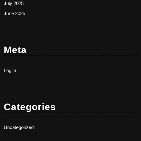
July 2025
June 2025
Meta
Log in
Categories
Uncategorized