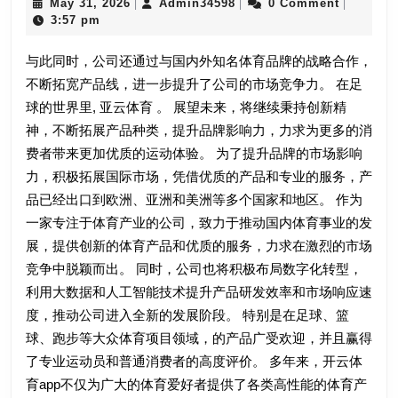
May
Admin34598
May 31, 2026
Admin34598
0 Comment
|
|
|
速
31,
3:57 pm
2026
度
与此同时，公司还通过与国内外知名体育品牌的战略合作，
与
不断拓宽产品线，进一步提升了公司的市场竞争力。 在足
球的世界里, 亚云体育 。 展望未来，将继续秉持创新精
技
神，不断拓展产品种类，提升品牌影响力，力求为更多的消
巧，
费者带来更加优质的运动体验。 为了提升品牌的市场影响
一
力，积极拓展国际市场，凭借优质的产品和专业的服务，产
品已经出口到欧洲、亚洲和美洲等多个国家和地区。 作为
拍
一家专注于体育产业的公司，致力于推动国内体育事业的发
即
展，提供创新的体育产品和优质的服务，力求在激烈的市场
竞争中脱颖而出。 同时，公司也将积极布局数字化转型，
合！
利用大数据和人工智能技术提升产品研发效率和市场响应速
度，推动公司进入全新的发展阶段。 特别是在足球、篮
球、跑步等大众体育项目领域，的产品广受欢迎，并且赢得
了专业运动员和普通消费者的高度评价。 多年来，开云体
育app不仅为广大的体育爱好者提供了各类高性能的体育产