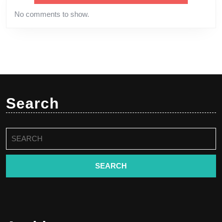
No comments to show.
Search
Search
for: