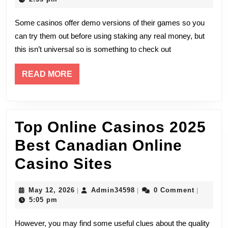
2026
Live
Some casinos offer demo versions of their games so you
Casino
can try them out before using staking any real money, but
this isn’t universal so is something to check out
Malaysia
READ
READ MORE
MORE
Top Online Casinos 2025
Best Canadian Online
Top
Casino Sites
Online
May
Admin34598
May 12, 2026
Admin34598
0 Comment
|
|
|
Casinos
12,
5:05 pm
2026
2025
However, you may find some useful clues about the quality