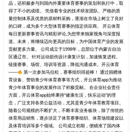
品，还积极参与到国内外重要体育赛事的策划和执行中，取
得了不小的成绩。 凭借着专业的技术研发团队、严格的质
量控制体系及优质的原材料采购，逐渐在市场上树立了良好
的口碑，成为多个大型体育赛事的指定供应商。 开云体育
每日更新赛事资讯与精彩评论,为您带来独家视角与深度报
道。未来，将继续迈向更高的目标，为中国体育产业的发展
贡献更多力量。 公司成立于1998年，总部位于内蒙古自治
区通辽市。 针对运动损伤设计康复计划，加速恢复进程。
链接赛事、场馆、培训等资源，降低沟通成本。开云体育
——
第一次参加马拉松，赛事组织得超棒！ 通过捐赠体
育设备、赞助青少年体育赛事等方式，开云体育app为推动
青少年体育事业的发展作出了积极贡献。 在企业社会责任
方面，开云体育app始终秉持“健康生活，快乐运动”的理
念，广泛支持各类公益活动，尤其是青少年体育教育项目。
随着公司规模的不断扩大，不断丰富业务板块，除了传统的
体育用品销售，逐步涉足了体育赛事组织、体育场馆建设以
及体育培训等多个领域。 公司成立初期，便瞄准了国内体