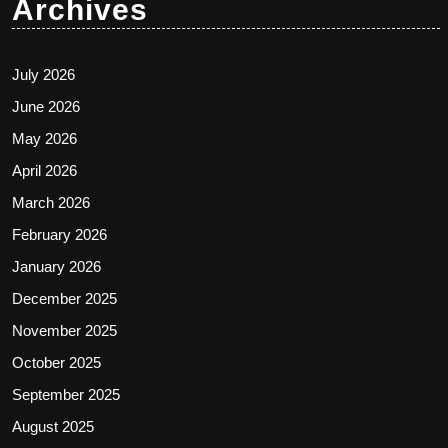
Archives
July 2026
June 2026
May 2026
April 2026
March 2026
February 2026
January 2026
December 2025
November 2025
October 2025
September 2025
August 2025